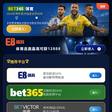
公海·(贵宾会)官网-VIP ONLINE
首页
学院概况
师资队伍
人才培养
学科建设
科学研究
大图切换
党建工作
学生工作
1
实验中心
发布时间：2024-08-25
浏览次数：
文章来源：地学院
合作交流