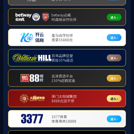
校友之家
河海大学首页
旧版入口
EN
上一篇：
下一篇：